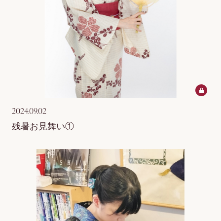
2024.09.02
残暑お見舞い①
ログイン
会員登録