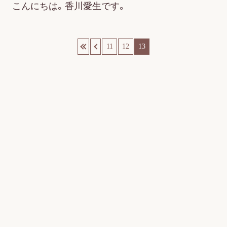
こんにちは。香川愛生です。
«
‹
11
12
13