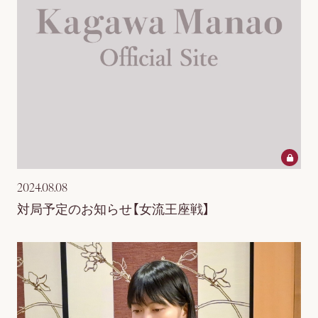
個人情報保護方針
会員退会
掲載されているすべてのコンテンツ(記事、画像、音声データ、映像データ等)の無断転載を
禁じます。
© 2026 KAGAWA MANAO OFFICIAL SITE All Rights Reserved.
Powered by
SKIYAKI Inc.
2024.08.08
対局予定のお知らせ【女流王座戦】