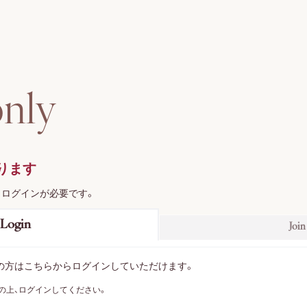
o
n
l
y
ります
、ログインが必要です。
Login
Join
お持ちの方はこちらからログインしていただけます。
の上、ログインしてください。