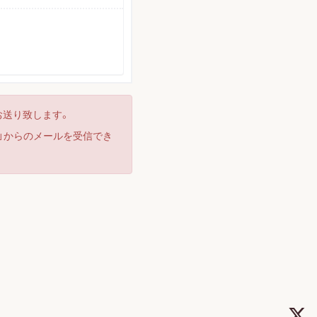
お送り致します。
d」からのメールを受信でき