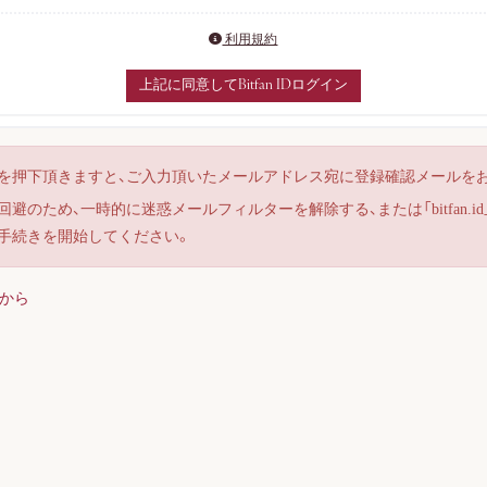
利用規約
上記に同意してBitfan IDログイン
を押下頂きますと、ご入力頂いたメールアドレス宛に登録確認メールを
避のため、一時的に迷惑メールフィルターを解除する、または「bitfan.i
手続きを開始してください。
から