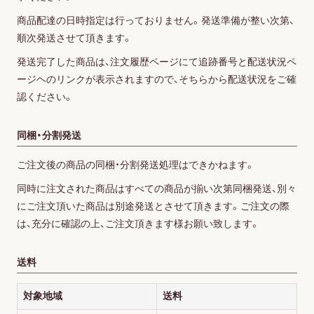
商品配達の日時指定は行っておりません。発送準備が整い次第、
順次発送させて頂きます。
発送完了した商品は、注文履歴ページにて追跡番号と配送状況ペ
ージヘのリンクが表示されますので、そちらから配送状況をご確
認ください。
同梱・分割発送
ご注文後の商品の同梱・分割発送処理はできかねます。
ログイン
同時に注文された商品はすべての商品が揃い次第同梱発送、別々
にご注文頂いた商品は別途発送とさせて頂きます。ご注文の際
は、充分に確認の上、ご注文頂きます様お願い致します。
会員登録
送料
対象地域
送料