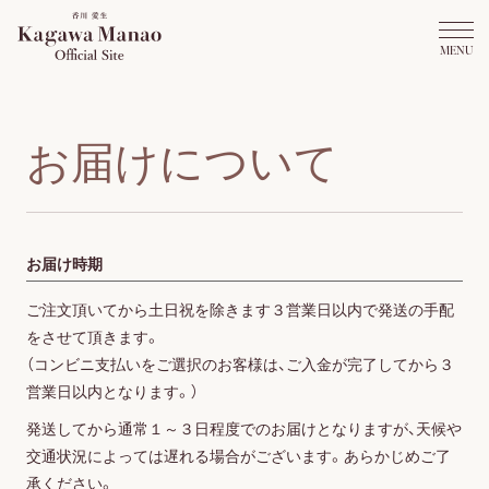
お
届
け
に
つ
い
て
お届け時期
ご注文頂いてから土日祝を除きます３営業日以内で発送の手配
をさせて頂きます。
（コンビニ支払いをご選択のお客様は、ご入金が完了してから３
営業日以内となります。）
発送してから通常１～３日程度でのお届けとなりますが、天候や
交通状況によっては遅れる場合がございます。あらかじめご了
承ください。